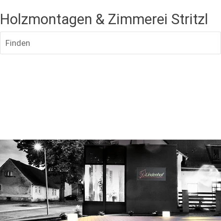
Holzmontagen & Zimmerei Stritzl
Finden