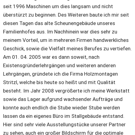
seit 1996 Maschinen um dies langsam und nicht 
überstürzt zu beginnen. Des Weiteren baute ich mir seit 
diesen Tagen das alte Scheunengebäude unseres 
Familienhofes aus. Im Nachhinein war dies sehr zu 
meinem Vorteil, um in mehreren Firmen handwerkliches 
Geschick, sowie die Vielfalt meines Berufes zu vertiefen. 
Am 01. 04. 2005 war es dann soweit, nach 
Existensgründerlehrgängen und weiteren anderen 
Lehrgängen, gründete ich die Firma Holzmontagen 
Stritzl, welche bis heute so heißt und mit Qualität 
besteht. Im Jahr 2008 vergrößerte ich meine Werkstatt 
sowie das Lager aufgrund wachsender Aufträge und 
konnte auch endlich die Stube wieder Stube werden 
lassen da ein eigenes Büro im Stallgebäude entstand. 
Hier sind sehr viele Ausstellungstücke unserer Partner 
zu sehen, auch ein großer Bildschirm für die optimale 