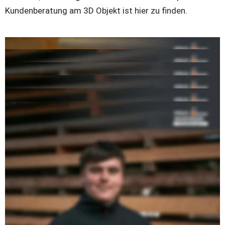
Kundenberatung am 3D Objekt ist hier zu finden.
Unsere Leistungen:
Dachstühle
Fachwerkbau
Fenster & Türen
Terrassen
Carports
Vordächer
Balkone