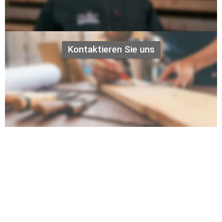
Holzschutz
Kontaktieren Sie uns
Wir freuen uns auf Sie und beraten Sie 
gerne und unverbindich!